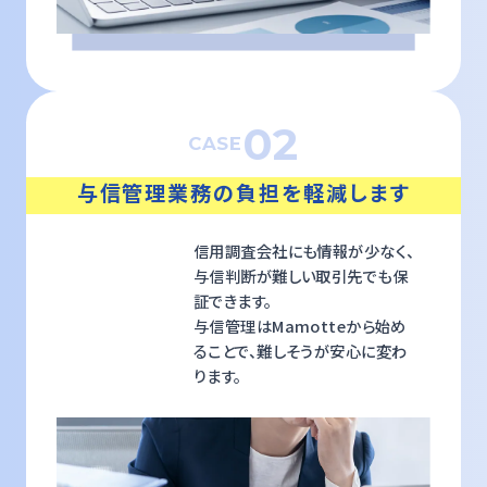
02
CASE
与信管理業務の負担を軽減します
信用調査会社にも情報が少なく、
与信判断が難しい取引先でも保
証できます。
与信管理はMamotteから始め
ることで、難しそうが安心に変わ
ります。