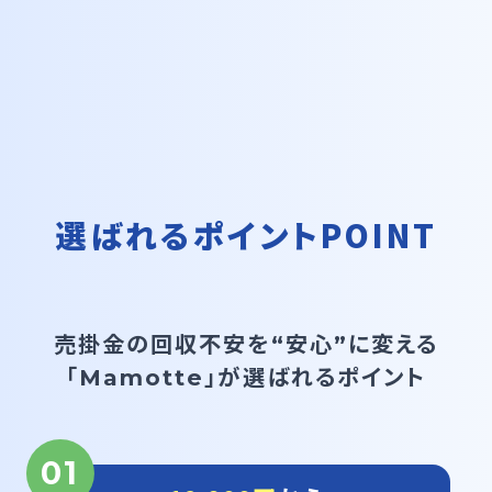
選ばれるポイント
POINT
売掛金の
回収不安を“安心”に変える
「Mamotte」が選ばれるポイント
01