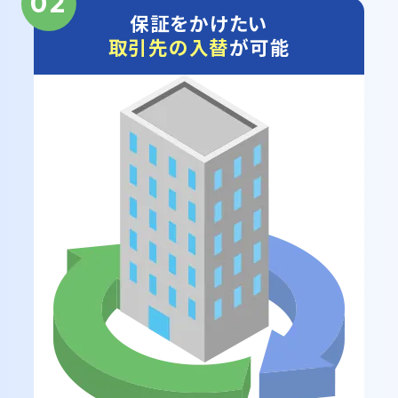
02
保証をかけたい
取引先の入替
が可能