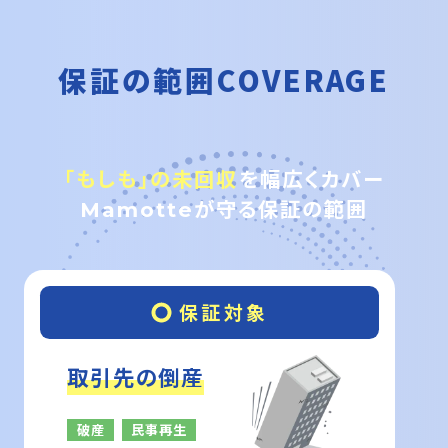
保証の範囲
COVERAGE
「もしも」の未回収
を幅広くカバー
Mamotteが守る保証の範囲
○
保証対象
取引先の倒産
破産
民事再生