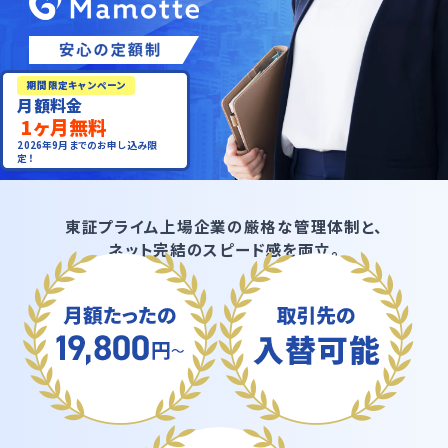
期間限定キャンペーン
月額料金
1ヶ月無料
2026年9月までのお申し込み限
定！
東証プライム上場企業の厳格な管理体制と、
ネット完結のスピード感を両立。