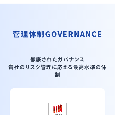
管理体制
GOVERNANCE
徹底されたガバナンス
貴社のリスク管理に応える
最高水準の体
制