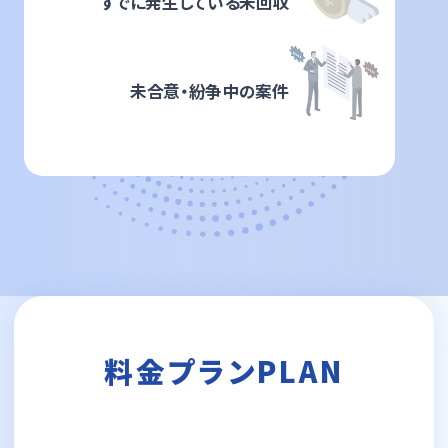
すでに発生している未回収
未合意・紛争中の案件
料金プラン
PLAN