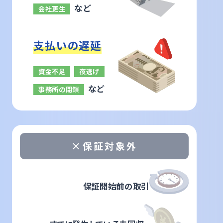
など
会社更生
支払いの遅延
資金不足
夜逃げ
など
事務所の閉鎖
×保証対象外
保証開始前の取引