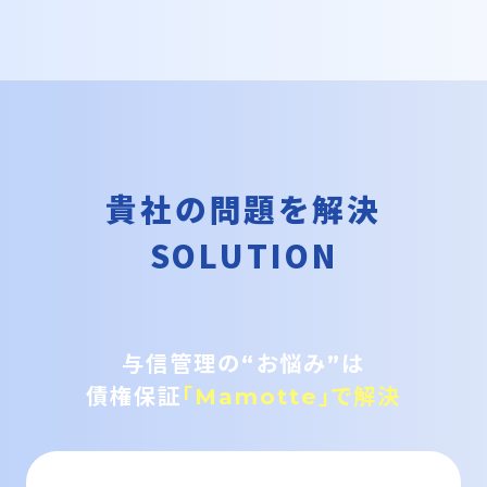
貴社の問題を解決
SOLUTION
与信管理の“お悩み”は
債権保証
「Mamotte」で解決