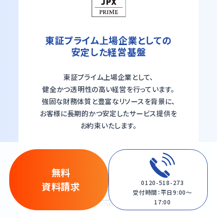
東証プライム上場企業としての
安定した経営基盤
東証プライム上場企業として、
健全かつ透明性の高い経営を行っています。
強固な財務体質と豊富なリソースを背景に、
お客様に長期的かつ安定したサービス提供を
お約束いたします。
無料
0120-518-273
資料請求
受付時間：平日9:00〜
17:00