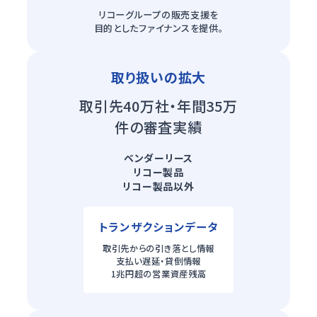
リコーグループの
販売支援を
目的とした
ファイナンスを提供。
取り扱いの拡大
取引先40万社・年間35万
件の審査実績
ベンダーリース
リコー製品
リコー製品以外
トランザクションデータ
取引先からの引き落とし情報
支払い遅延・貸倒情報
1兆円超の営業資産残高