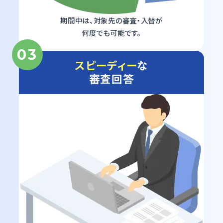
期間中は、対象先の審査・入替が
何度でも可能です。
03
スピーディー
な
審査回答