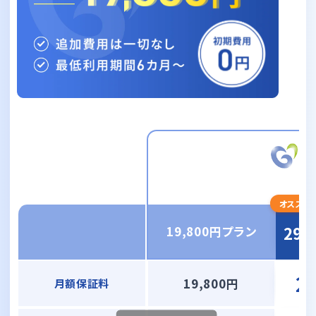
オススメ
29
19,800円プラン
料金プラン比較表
2
19,800円
月額保証料